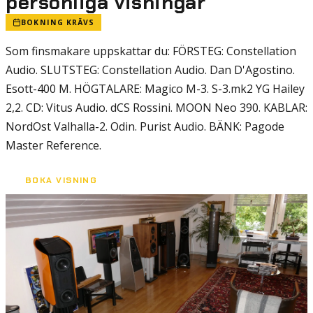
personliga visningar
BOKNING KRÄVS
Som finsmakare uppskattar du: FÖRSTEG: Constellation
Audio. SLUTSTEG: Constellation Audio. Dan D'Agostino.
Esott-400 M. HÖGTALARE: Magico M-3. S-3.mk2 YG Hailey
2,2. CD: Vitus Audio. dCS Rossini. MOON Neo 390. KABLAR:
NordOst Valhalla-2. Odin. Purist Audio. BÄNK: Pagode
Master Reference.
BOKA VISNING