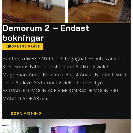
Demorum 2 – Endast
bokningar
BOKNING KRÄVS
Här finns diverse NYTT och begagnat. Ex: Vitus audio.
Krell. Sonus Faber. Constellation Audio. Devialet.
Magnepan. Audio Research. Purist Audio. Nordost. Solid
Tech. Audeze. YG Carmel-2. Rell. Thorens. Lyra.
EXTRAUDIO. MOON ACE + MOON 340I + MOON 390.
MAGICO A1 + A3 mm.
BOKA VISNING