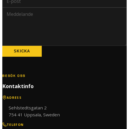
Meddelande
SKICKA
BESÖK OSS
Kontaktinfo
ADRESS
Sehlstedtsgatan 2
754 41 Uppsala, Sweden
TELEFON