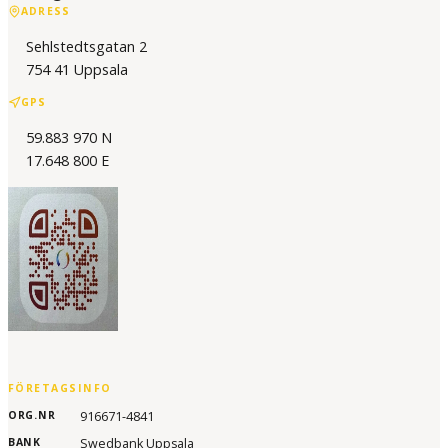
ADRESS
Sehlstedtsgatan 2
754 41 Uppsala
GPS
59.883 970 N
17.648 800 E
FÖRETAGSINFO
ORG.NR
916671-4841
BANK
Swedbank Uppsala